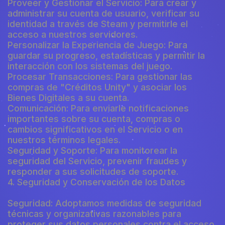
Proveer y Gestionar el Servicio: Para crear y
administrar su cuenta de usuario, verificar su
identidad a través de Steam y permitirle el
acceso a nuestros servidores.
Personalizar la Experiencia de Juego: Para
guardar su progreso, estadísticas y permitir la
interacción con los sistemas del juego.
Procesar Transacciones: Para gestionar las
compras de "Créditos Unity" y asociar los
Bienes Digitales a su cuenta.
Comunicación: Para enviarle notificaciones
importantes sobre su cuenta, compras o
cambios significativos en el Servicio o en
nuestros términos legales.
Seguridad y Soporte: Para monitorear la
seguridad del Servicio, prevenir fraudes y
responder a sus solicitudes de soporte.
4. Seguridad y Conservación de los Datos
Seguridad: Adoptamos medidas de seguridad
técnicas y organizativas razonables para
proteger sus datos personales contra el acceso