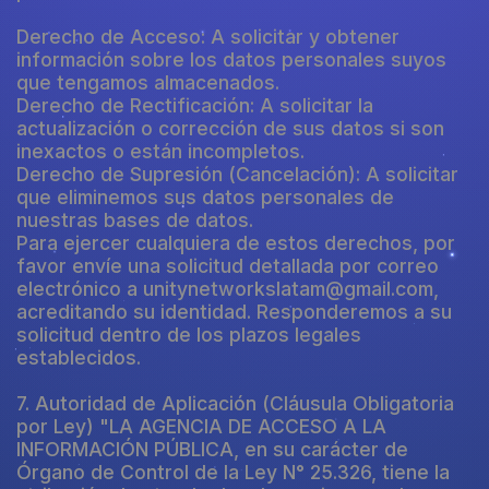
Derecho de Acceso: A solicitar y obtener
información sobre los datos personales suyos
que tengamos almacenados.
Derecho de Rectificación: A solicitar la
actualización o corrección de sus datos si son
inexactos o están incompletos.
Derecho de Supresión (Cancelación): A solicitar
que eliminemos sus datos personales de
nuestras bases de datos.
Para ejercer cualquiera de estos derechos, por
favor envíe una solicitud detallada por correo
electrónico a unitynetworkslatam@gmail.com,
acreditando su identidad. Responderemos a su
solicitud dentro de los plazos legales
establecidos.
7. Autoridad de Aplicación (Cláusula Obligatoria
por Ley) "LA AGENCIA DE ACCESO A LA
INFORMACIÓN PÚBLICA, en su carácter de
Órgano de Control de la Ley N° 25.326, tiene la