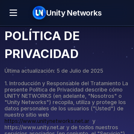
Unity
Networks
POLÍTICA DE
PRIVACIDAD
Última actualización: 5 de Julio de 2025
1. Introducción y Responsable del Tratamiento La
presente Política de Privacidad describe cómo
UNITY NETWORKS (en adelante, "Nosotros" o
"Unity Networks") recopila, utiliza y protege los
datos personales de los usuarios ("Usted") de
nuestro sitio web
https://www.unitynetworks.net.ar
y
https://www.unity.net.ar y de todos nuestros
servicios asociados (en conjunto, el "Servicio").